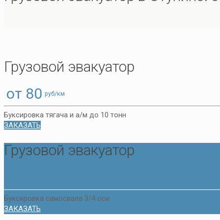
Грузовой эвакуатор
от 80
руб/км
Буксировка тягача и а/м до 10 тонн
ЗАКАЗАТЬ
Грузовой эвакуатор
от 100
руб/км
Буксировка самосвала 3/4 оси
ЗАКАЗАТЬ