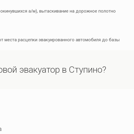
окинувшихся а/м), вытаскивание на дорожное полотно
 от места расцепки эвакуированного автомобиля до базы
овой эвакуатор в Ступино?
а