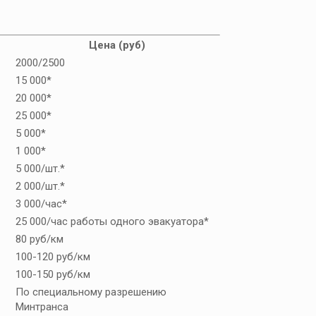
Цена (руб)
2000/2500
15 000*
20 000*
25 000*
5 000*
1 000*
5 000/шт.*
2 000/шт.*
3 000/час*
25 000/час работы одного эвакуатора*
80 руб/км
100-120 руб/км
100-150 руб/км
По специальному разрешению
Минтранса