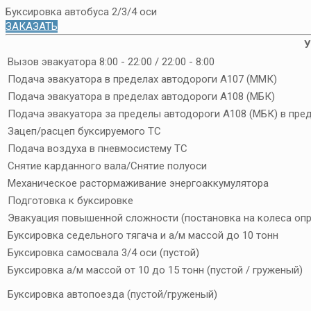
Буксировка автобуса 2/3/4 оси
ЗАКАЗАТЬ
У
Вызов эвакуатора 8:00 - 22:00 / 22:00 - 8:00
Подача эвакуатора в пределах автодороги А107 (ММК)
Подача эвакуатора в пределах автодороги А108 (МБК)
Подача эвакуатора за пределы автодороги А108 (МБК) в пре
Зацеп/расцеп буксируемого ТС
Подача воздуха в пневмосистему ТС
Снятие карданного вала/Снятие полуоси
Механическое растормаживание энергоаккумулятора
Подготовка к буксировке
Эвакуация повышенной сложности (постановка на колеса опр
Буксировка седельного тягача и а/м массой до 10 тонн
Буксировка самосвала 3/4 оси (пустой)
Буксировка а/м массой от 10 до 15 тонн (пустой / груженый)
Буксировка автопоезда (пустой/груженый)