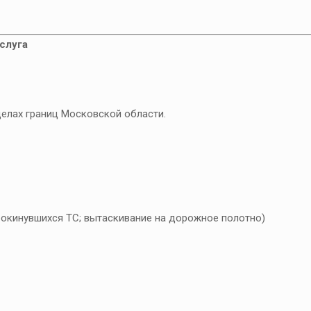
слуга
делах границ Московской области.
окинувшихся ТС; вытаскивание на дорожное полотно)