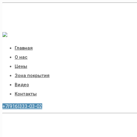
Главная
О нас
Цены
Зона покрытия
Видео
Контакты
+7(916)333-03-02