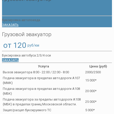
от 100
руб/км
Буксировка автопоезда
ЗАКАЗАТЬ
Грузовой эвакуатор
от 120
руб/км
Буксировка автобуса 2/3/4 оси
ЗАКАЗАТЬ
Услуга
Цена (руб)
Вызов эвакуатора 8:00 - 22:00 / 22:00 - 8:00
2000/2500
Подача эвакуатора в пределах автодороги А107
15 000*
(ММК)
Подача эвакуатора в пределах автодороги А108
20 000*
(МБК)
Подача эвакуатора за пределы автодороги А108
25 000*
(МБК) в пределах границ Московской области.
Зацеп/расцеп буксируемого ТС
5 000*