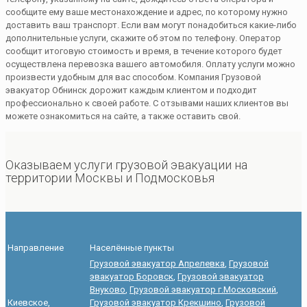
сообщите ему ваше местонахождение и адрес, по которому нужно
доставить ваш транспорт. Если вам могут понадобиться какие-либо
дополнительные услуги, скажите об этом по телефону. Оператор
сообщит итоговую стоимость и время, в течение которого будет
осуществлена перевозка вашего автомобиля. Оплату услуги можно
произвести удобным для вас способом. Компания Грузовой
эвакуатор Обнинск дорожит каждым клиентом и подходит
профессионально к своей работе. С отзывами наших клиентов вы
можете ознакомиться на сайте, а также оставить свой.
Оказываем услуги грузовой эвакуации на
территории Москвы и Подмосковья
Направление
Населённые пункты
Грузовой эвакуатор Апрелевка
,
Грузовой
эвакуатор Боровск
,
Грузовой эвакуатор
Внуково
,
Грузовой эвакуатор г.Московский
,
Киевское,
Грузовой эвакуатор Крекшино
,
Грузовой