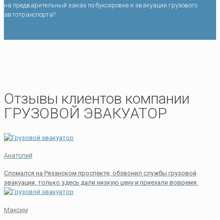
на предварительный заказ по буксировке и эвакуации грузового
автотранспорта?
Отзывы клиентов компании
ГРУЗОВОЙ ЭВАКУАТОР
Анатолий
Сломался на Рязанском проспекте, обзвонил службы грузовой
эвакуации, только здесь дали низкую цену и приехали вовремя.
Максим