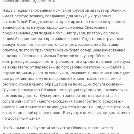
высокую грузоподъемность.
Наша специализированная компания Грузовой эвакуатор Обнинск
имеет особую технику, созданную для эвакуации грузовых
автомобилей. Представители гарантируют не только сохранность
транспорта, но и груза, находящегося в нем. Спецтехника
предназначена для подъема больших грузов, поэтому со своей
задачей справляется в кратчайшие сроки. Водителями грузовых
эвакуаторов являются настоящие профессионалы с большим
опытом, поэтому транспортировка будет совершена качественно,
надежно и безопасно. Фирма Грузовой эвакуатор Обнинск
контролирует сохранность транспортного средства клиента и груза
на всем этапе: от перевозки до погрузочно-разгрузочных работ. В
случае порчи имущества заказчика, компания полностью возмещает
все расходы, поэтому потенциальный клиент может ни о чем не
беспокоиться и смело обращаться за помощью. Услуги компании
Грузовой эвакуатор Обнинск: - эвакуация грузовиков; - техническая
помощь на дороге; - буксировка транспортного средства. Цена
услуги зависит от: - местонахождения транспортного средства; -
расстояния от места поломки до места ремонта; - вида спецтехники,
использованной при перевозке. Все услуги компания предоставляет
по доступным ценам.
Чтобы вызвать Грузовой эвакуатор Обнинск, позвоните по
телефону, указанному на сайте, дождитесь ответа оператора и