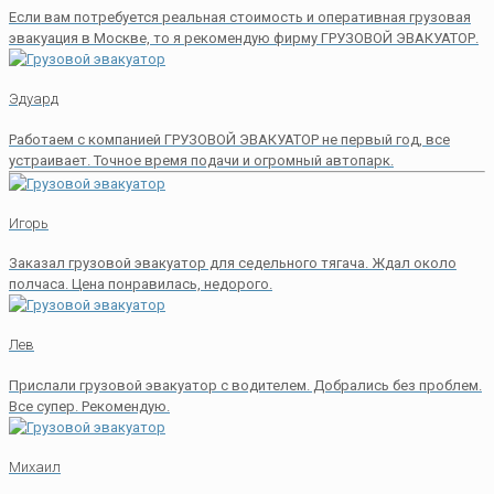
Если вам потребуется реальная стоимость и оперативная грузовая
эвакуация в Москве, то я рекомендую фирму ГРУЗОВОЙ ЭВАКУАТОР.
Эдуард
Работаем с компанией ГРУЗОВОЙ ЭВАКУАТОР не первый год, все
устраивает. Точное время подачи и огромный автопарк.
Игорь
Заказал грузовой эвакуатор для седельного тягача. Ждал около
полчаса. Цена понравилась, недорого.
Лев
Прислали грузовой эвакуатор с водителем. Добрались без проблем.
Все супер. Рекомендую.
Михаил