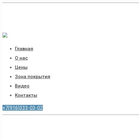
Главная
О нас
Цены
Зона покрытия
Видео
Контакты
+7(916)333-03-02