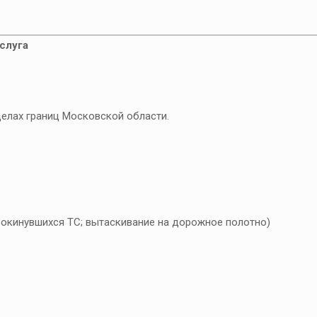
слуга
делах границ Московской области.
окинувшихся ТС; вытаскивание на дорожное полотно)