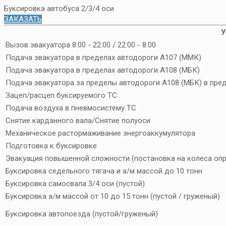
Буксировка автобуса 2/3/4 оси
ЗАКАЗАТЬ
У
Вызов эвакуатора 8:00 - 22:00 / 22:00 - 8:00
Подача эвакуатора в пределах автодороги А107 (ММК)
Подача эвакуатора в пределах автодороги А108 (МБК)
Подача эвакуатора за пределы автодороги А108 (МБК) в пре
Зацеп/расцеп буксируемого ТС
Подача воздуха в пневмосистему ТС
Снятие карданного вала/Снятие полуоси
Механическое растормаживание энергоаккумулятора
Подготовка к буксировке
Эвакуация повышенной сложности (постановка на колеса опр
Буксировка седельного тягача и а/м массой до 10 тонн
Буксировка самосвала 3/4 оси (пустой)
Буксировка а/м массой от 10 до 15 тонн (пустой / груженый)
Буксировка автопоезда (пустой/груженый)