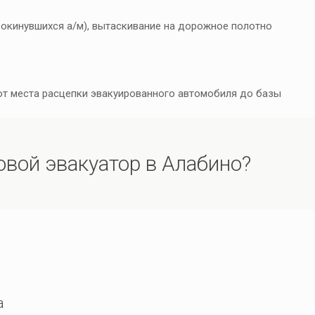
окинувшихся а/м), вытаскивание на дорожное полотно
 от места расцепки эвакуированного автомобиля до базы
овой эвакуатор в Алабино?
а