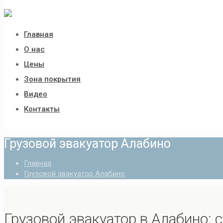
Главная
О нас
Цены
Зона покрытия
Видео
Контакты
Грузовой эвакуатор Алабино
Главная
Грузовой эвакуатор Алабино
Грузовой эвакуатор в Алабино: 