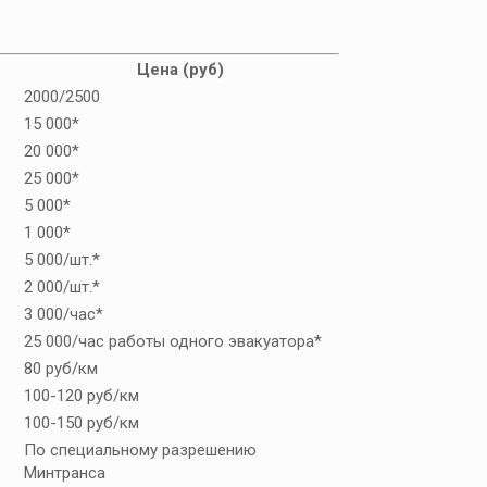
Цена (руб)
2000/2500
15 000*
20 000*
25 000*
5 000*
1 000*
5 000/шт.*
2 000/шт.*
3 000/час*
25 000/час работы одного эвакуатора*
80 руб/км
100-120 руб/км
100-150 руб/км
По специальному разрешению
Минтранса