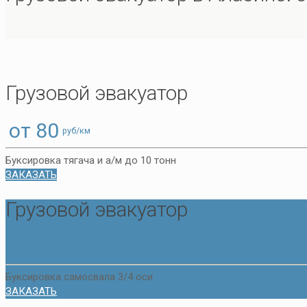
Грузовой эвакуатор
от 80
руб/км
Буксировка тягача и а/м до 10 тонн
ЗАКАЗАТЬ
Грузовой эвакуатор
от 100
руб/км
Буксировка самосвала 3/4 оси
ЗАКАЗАТЬ