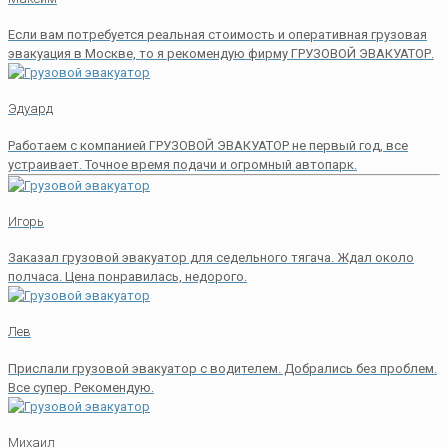
Если вам потребуется реальная стоимость и оперативная грузовая
эвакуация в Москве, то я рекомендую фирму ГРУЗОВОЙ ЭВАКУАТОР.
Эдуард
Работаем с компанией ГРУЗОВОЙ ЭВАКУАТОР не первый год, все
устраивает. Точное время подачи и огромный автопарк.
Игорь
Заказал грузовой эвакуатор для седельного тягача. Ждал около
полчаса. Цена понравилась, недорого.
Лев
Прислали грузовой эвакуатор с водителем. Добрались без проблем.
Все супер. Рекомендую.
Михаил