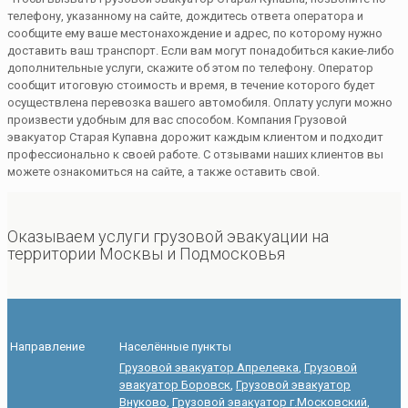
телефону, указанному на сайте, дождитесь ответа оператора и
сообщите ему ваше местонахождение и адрес, по которому нужно
доставить ваш транспорт. Если вам могут понадобиться какие-либо
дополнительные услуги, скажите об этом по телефону. Оператор
сообщит итоговую стоимость и время, в течение которого будет
осуществлена перевозка вашего автомобиля. Оплату услуги можно
произвести удобным для вас способом. Компания Грузовой
эвакуатор Старая Купавна дорожит каждым клиентом и подходит
профессионально к своей работе. С отзывами наших клиентов вы
можете ознакомиться на сайте, а также оставить свой.
Оказываем услуги грузовой эвакуации на
территории Москвы и Подмосковья
Направление
Населённые пункты
Грузовой эвакуатор Апрелевка
,
Грузовой
эвакуатор Боровск
,
Грузовой эвакуатор
Внуково
,
Грузовой эвакуатор г.Московский
,