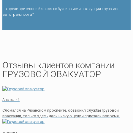
на предварительный заказ по буксировке и эвакуации грузового
автотранспорта?
Отзывы клиентов компании
ГРУЗОВОЙ ЭВАКУАТОР
Анатолий
Сломался на Рязанском проспекте, обзвонил службы грузовой
эвакуации, только здесь дали низкую цену и приехали вовремя.
Максим