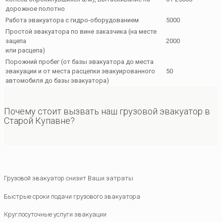
дорожное полотно
Работа эвакуатора с гидро-оборудованием
5000
Простой эвакуатора по вине заказчика (на месте
зацепа
2000
или расцепа)
Порожний пробег (от базы эвакуатора до места
эвакуации и от места расцепки эвакуированного
50
автомобиля до базы эвакуатора)
Почему стоит вызвать наш грузовой эвакуатор в
Старой Купавне?
Грузовой эвакуатор снизит Ваши затраты
Быстрые сроки подачи грузового эвакуатора
Круглосуточные услуги эвакуации