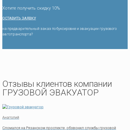
Хотите получить скидку 10%
ОСТАВИТЬ ЗАЯВКУ
на предварительный заказ по буксировке и эвакуации грузового
автотранспорта?
Отзывы клиентов компании
ГРУЗОВОЙ ЭВАКУАТОР
Анатолий
Сломался на Рязанском проспекте, обзвонил службы грузовой