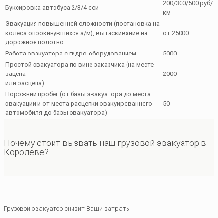
200/300/500 руб/
Буксировка автобуса 2/3/4 оси
км
Эвакуация повышенной сложности (постановка на
колеса опрокинувшихся а/м), вытаскивание на
от 25000
дорожное полотно
Работа эвакуатора с гидро-оборудованием
5000
Простой эвакуатора по вине заказчика (на месте
зацепа
2000
или расцепа)
Порожний пробег (от базы эвакуатора до места
эвакуации и от места расцепки эвакуированного
50
автомобиля до базы эвакуатора)
Почему стоит вызвать наш грузовой эвакуатор в
Королёве?
Грузовой эвакуатор снизит Ваши затраты