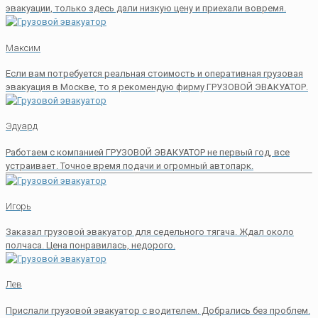
эвакуации, только здесь дали низкую цену и приехали вовремя.
Максим
Если вам потребуется реальная стоимость и оперативная грузовая
эвакуация в Москве, то я рекомендую фирму ГРУЗОВОЙ ЭВАКУАТОР.
Эдуард
Работаем с компанией ГРУЗОВОЙ ЭВАКУАТОР не первый год, все
устраивает. Точное время подачи и огромный автопарк.
Игорь
Заказал грузовой эвакуатор для седельного тягача. Ждал около
полчаса. Цена понравилась, недорого.
Лев
Прислали грузовой эвакуатор с водителем. Добрались без проблем.