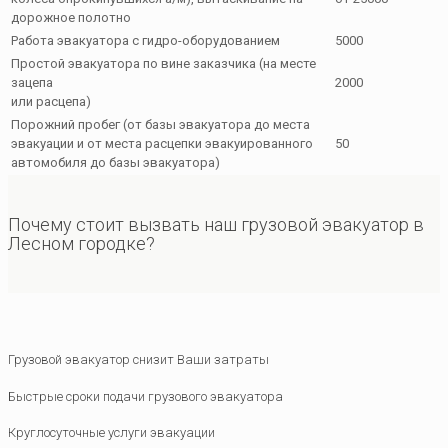
дорожное полотно
Работа эвакуатора с гидро-оборудованием
5000
Простой эвакуатора по вине заказчика (на месте
зацепа
2000
или расцепа)
Порожний пробег (от базы эвакуатора до места
эвакуации и от места расцепки эвакуированного
50
автомобиля до базы эвакуатора)
Почему стоит вызвать наш грузовой эвакуатор в
Лесном городке?
Грузовой эвакуатор снизит Ваши затраты
Быстрые сроки подачи грузового эвакуатора
Круглосуточные услуги эвакуации