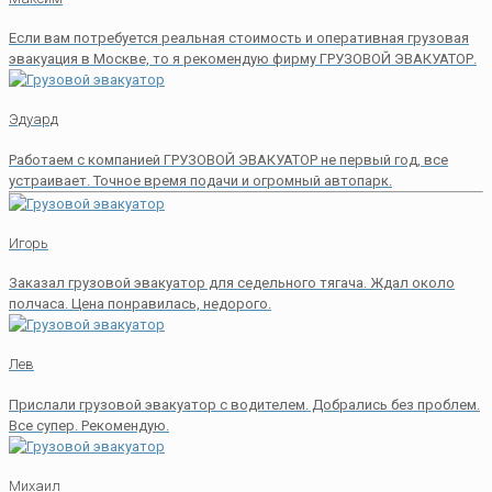
Если вам потребуется реальная стоимость и оперативная грузовая
эвакуация в Москве, то я рекомендую фирму ГРУЗОВОЙ ЭВАКУАТОР.
Эдуард
Работаем с компанией ГРУЗОВОЙ ЭВАКУАТОР не первый год, все
устраивает. Точное время подачи и огромный автопарк.
Игорь
Заказал грузовой эвакуатор для седельного тягача. Ждал около
полчаса. Цена понравилась, недорого.
Лев
Прислали грузовой эвакуатор с водителем. Добрались без проблем.
Все супер. Рекомендую.
Михаил