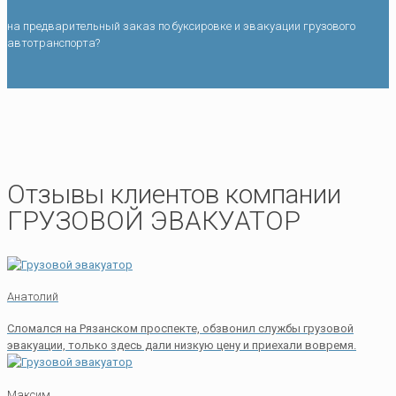
на предварительный заказ по буксировке и эвакуации грузового
автотранспорта?
Отзывы клиентов компании
ГРУЗОВОЙ ЭВАКУАТОР
Анатолий
Сломался на Рязанском проспекте, обзвонил службы грузовой
эвакуации, только здесь дали низкую цену и приехали вовремя.
Максим