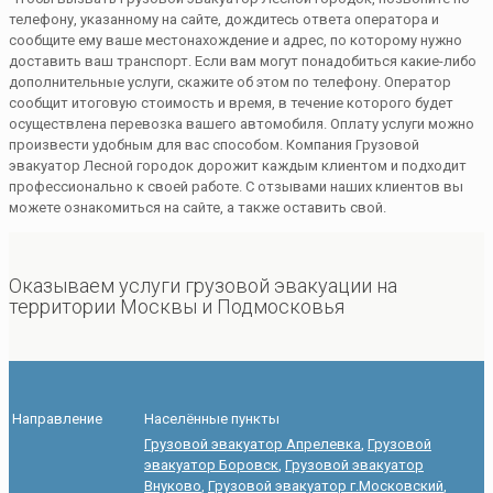
телефону, указанному на сайте, дождитесь ответа оператора и
сообщите ему ваше местонахождение и адрес, по которому нужно
доставить ваш транспорт. Если вам могут понадобиться какие-либо
дополнительные услуги, скажите об этом по телефону. Оператор
сообщит итоговую стоимость и время, в течение которого будет
осуществлена перевозка вашего автомобиля. Оплату услуги можно
произвести удобным для вас способом. Компания Грузовой
эвакуатор Лесной городок дорожит каждым клиентом и подходит
профессионально к своей работе. С отзывами наших клиентов вы
можете ознакомиться на сайте, а также оставить свой.
Оказываем услуги грузовой эвакуации на
территории Москвы и Подмосковья
Направление
Населённые пункты
Грузовой эвакуатор Апрелевка
,
Грузовой
эвакуатор Боровск
,
Грузовой эвакуатор
Внуково
,
Грузовой эвакуатор г.Московский
,